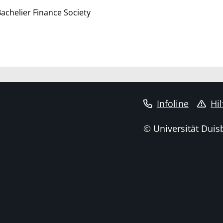
achelier Finance Society
Infoline
Hil
© Universität Duis