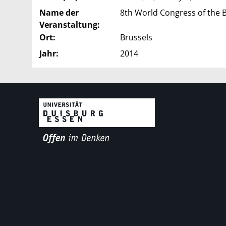
Name der
8th World Congress of the B
Veranstaltung:
Ort:
Brussels
Jahr:
2014